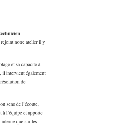
technicien
 rejoint notre atelier il y
lage et sa capacité à
 il intervient également
 résolution de
bon sens de l’écoute,
 à l’équipe et apporte
interne que sur les
!