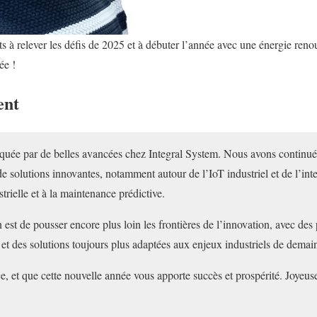
à relever les défis de 2025 et à débuter l’année avec une énergie reno
ée !
ent
quée par de belles avancées chez Integral System. Nous avons continu
de solutions innovantes, notamment autour de l’IoT industriel et de l’intel
trielle et à la maintenance prédictive.
est de pousser encore plus loin les frontières de l’innovation, avec des p
 et des solutions toujours plus adaptées aux enjeux industriels de demai
, et que cette nouvelle année vous apporte succès et prospérité. Joyeuse