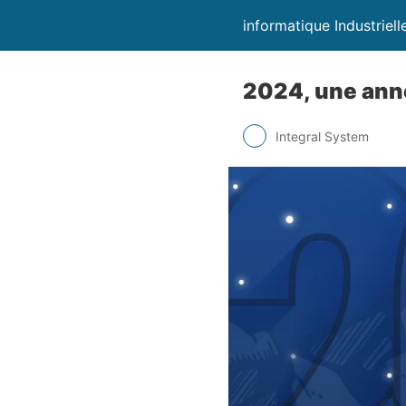
informatique Industrielle
2024, une anné
Integral System