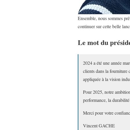
Ensemble, nous sommes prêts 
continuer sur cette belle lanc
Le mot du présid
2024 a été une année mar
clients dans la fourniture 
appliquée à la vision indus
Pour 2025, notre ambition 
performance, la durabilité
Merci pour votre confiance
Vincent GACHE