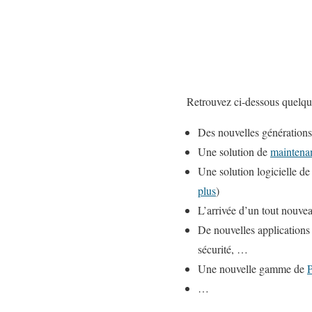
Retrouvez ci-dessous quelqu
Des nouvelles générations 
Une solution de
maintenan
Une solution logicielle
d
plus
)
L’arrivée d’un tout nouve
De nouvelles applications 
sécurité, …
Une nouvelle gamme de
P
…