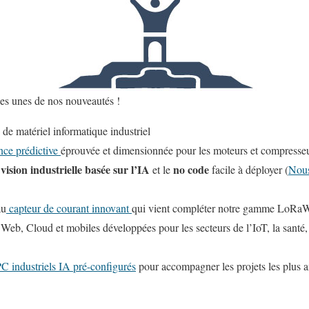
es unes de nos nouveautés !
de matériel informatique industriel
ce prédictive
éprouvée et dimensionnée pour les moteurs et compresse
vision industrielle basée sur l’IA
no code
e
et le
facile à déployer (
Nous
au
capteur de courant innovant
qui vient compléter notre gamme LoR
Web, Cloud et mobiles développées pour les secteurs de l’IoT, la santé, 
C industriels IA pré-configurés
pour accompagner les projets les plus 