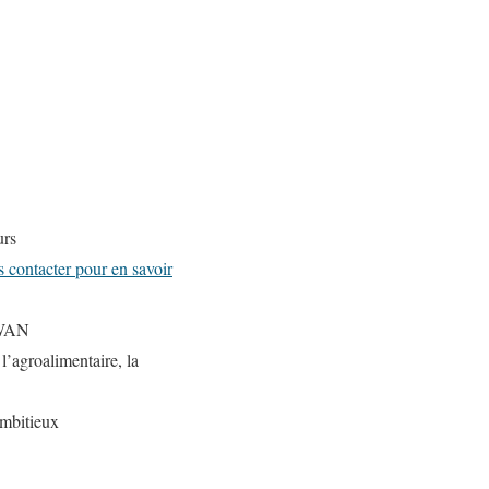
urs
 contacter pour en savoir
aWAN
l’agroalimentaire, la
ambitieux