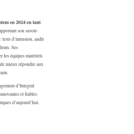
ystem en 2024 en tant
 apportant son savoir-
 tests d’intrusion, audit
dents. Ses
r les équipes matériels
n de mieux répondre aux
main.
agement d’Integral
innovantes et fiables
riques d’aujourd’hui.