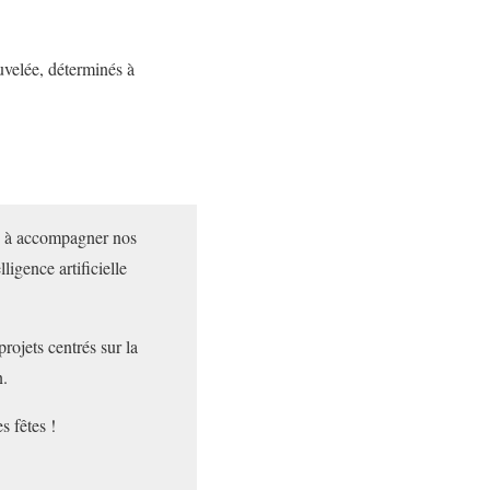
uvelée, déterminés à
é à accompagner nos
ligence artificielle
rojets centrés sur la
n.
s fêtes !