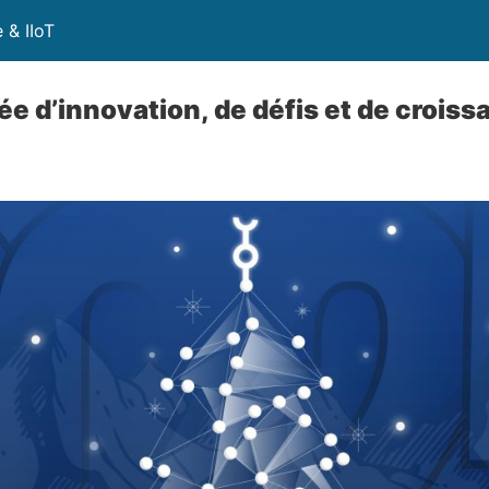
 & IIoT
e d’innovation, de défis et de croiss