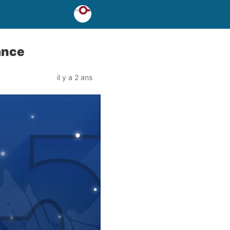
ance
il y a 2 ans