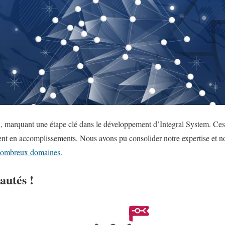
, marquant une étape clé dans le développement d’Integral System. Ces
ent en accomplissements. Nous avons pu consolider notre expertise et no
 nombreux domaines
.
autés !