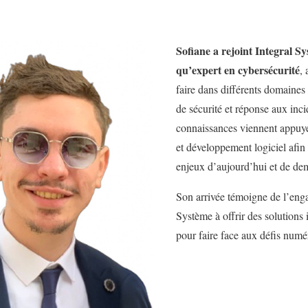
Sofiane a rejoint Integral S
qu’expert en cybersécurité
,
faire dans différents domaines :
de sécurité et réponse aux inci
connaissances viennent appuye
et développement logiciel afi
enjeux d’aujourd’hui et de de
Son arrivée témoigne de l’eng
Système à offrir des solutions 
pour faire face aux défis numé