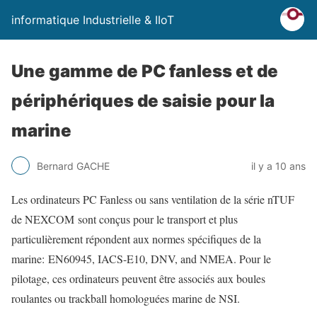
informatique Industrielle & IIoT
Une gamme de PC fanless et de
périphériques de saisie pour la
marine
Bernard GACHE
il y a 10 ans
Les ordinateurs PC Fanless ou sans ventilation de la série nTUF
de NEXCOM sont conçus pour le transport et plus
particulièrement répondent aux normes spécifiques de la
marine:
EN60945, IACS-E10, DNV, and NMEA. Pour le
pilotage, ces ordinateurs peuvent être associés aux boules
roulantes ou trackball homologuées marine de NSI.