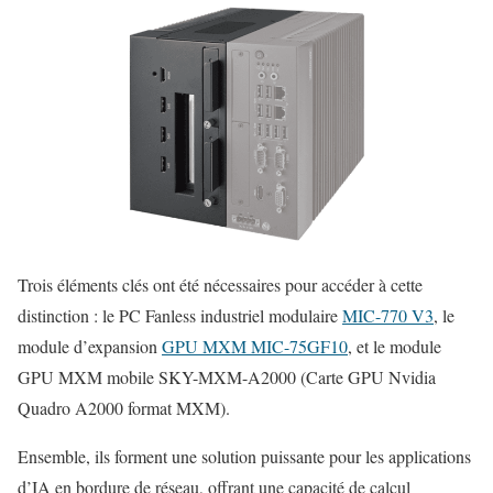
Trois éléments clés ont été nécessaires pour accéder à cette
distinction : le PC Fanless industriel modulaire
MIC-770 V3
, le
module d’expansion
GPU MXM MIC-75GF10
, et le module
GPU MXM mobile SKY-MXM-A2000 (Carte GPU Nvidia
Quadro A2000 format MXM).
Ensemble, ils forment une solution puissante pour les applications
d’IA en bordure de réseau, offrant une capacité de calcul