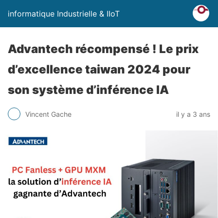
informatique Industrielle & IIoT
Advantech récompensé ! Le prix
d’excellence taiwan 2024 pour
son système d’inférence IA
Vincent Gache
il y a 3 ans