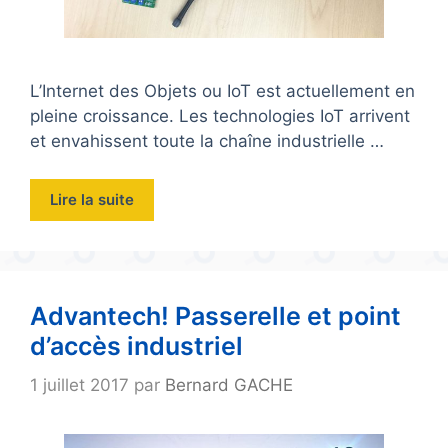
L’Internet des Objets ou IoT est actuellement en
pleine croissance. Les technologies IoT arrivent
et envahissent toute la chaîne industrielle …
Lire la suite
Advantech! Passerelle et point
d’accès industriel
1 juillet 2017
par
Bernard GACHE