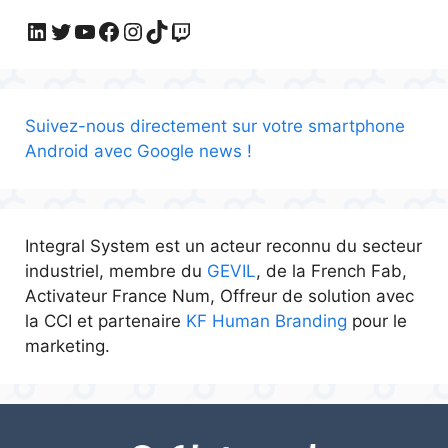
LinkedIn
Twitter
YouTube
Facebook
Instagram
TikTok
Twitch
Suivez-nous directement sur votre smartphone
Android avec Google news !
Integral System est un acteur reconnu du secteur
industriel, membre du
GEVIL
, de la French Fab,
Activateur France Num, Offreur de solution avec
la CCI et partenaire
KF Human Branding
pour le
marketing.