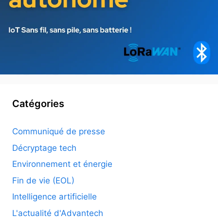
Catégories
Communiqué de presse
Décryptage tech
Environnement et énergie
Fin de vie (EOL)
Intelligence artificielle
L'actualité d'Advantech