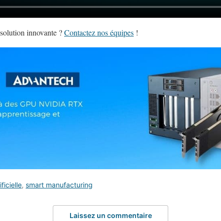
 solution innovante ?
Contactez nos équipes
!
ficielle
,
smart manufacturing
Laissez un commentaire