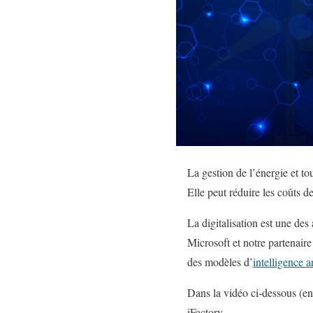
La gestion de l’énergie et to
Elle peut réduire les coûts d
La digitalisation est une de
Microsoft et notre partenair
des modèles d’
intelligence ar
Dans la vidéo ci-dessous (en
iFactory.