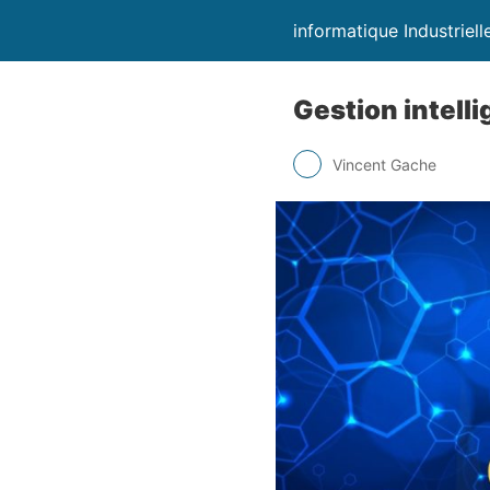
informatique Industrielle
Gestion intelli
Vincent Gache