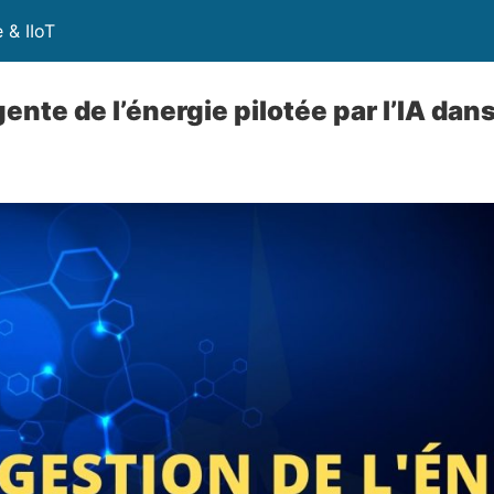
 & IIoT
gente de l’énergie pilotée par l’IA dans