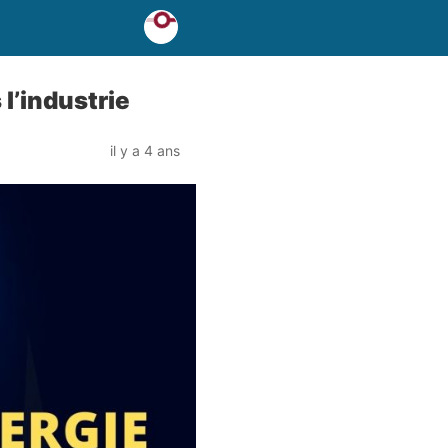
 l’industrie
il y a 4 ans