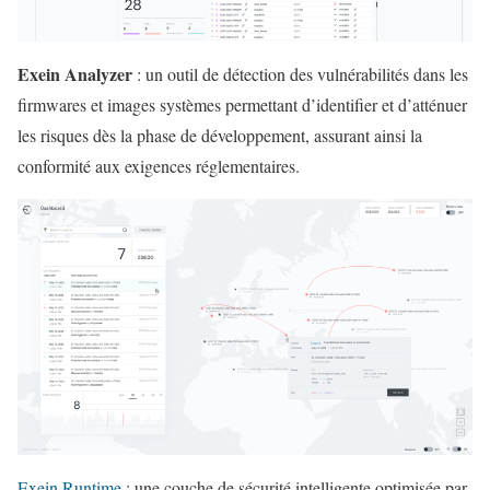
Exein Analyzer
: un outil de détection des vulnérabilités dans les
firmwares et images systèmes permettant d’identifier et d’atténuer
les risques dès la phase de développement, assurant ainsi la
conformité aux exigences réglementaires.
Exein Runtime
: une couche de sécurité intelligente optimisée par