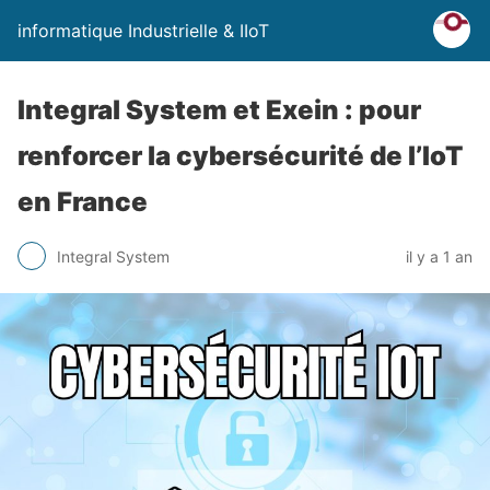
informatique Industrielle & IIoT
Integral System et Exein : pour
renforcer la cybersécurité de l’IoT
en France
Integral System
il y a 1 an