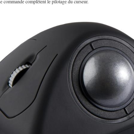
e commande complètent le pilotage du curseur.