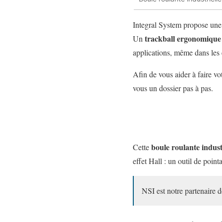
Integral System
propose une 
trackball e
rgonomique
Un
applications,
même dans les
Afin de vous aider à faire v
vous un dossier pas à pas.
boule roulante indust
Cette
effet Hall : un outil de point
NSI est notre partenaire d