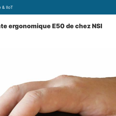
 & IIoT
nte ergonomique E50 de chez NSI