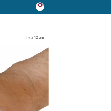
il y a 12 ans