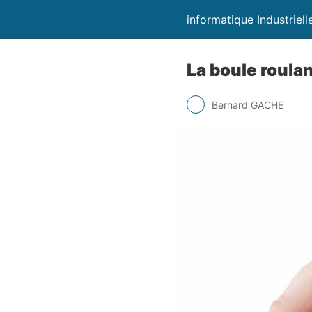
informatique Industrielle
La boule roula
Bernard GACHE