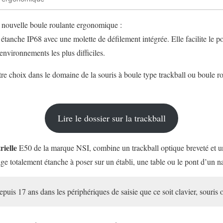
nouvelle boule roulante ergonomique :
étanche IP68 avec
une
molette de défilement
intégrée
. Elle facilite le 
environnements les plus difficiles
.
otre choix dans le domaine de la souris à boule type trackball ou boule 
Lire le dossier sur la trackball
rielle
E50
de la marque NSI,
combine un trackball
optique breveté
et u
age
totalement étanche à poser sur un établi, une table ou le pont d’un n
epuis 17 ans dans les périphériques de saisie que ce soit clavier, souris 