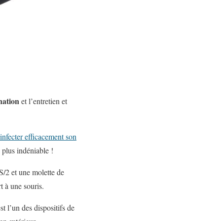
nation
et l’entretien
et
sinfecter efficacement son
 plus indéniable !
S/
2
et
une molette de
t à
une souris
.
est l’un des
dispositifs de