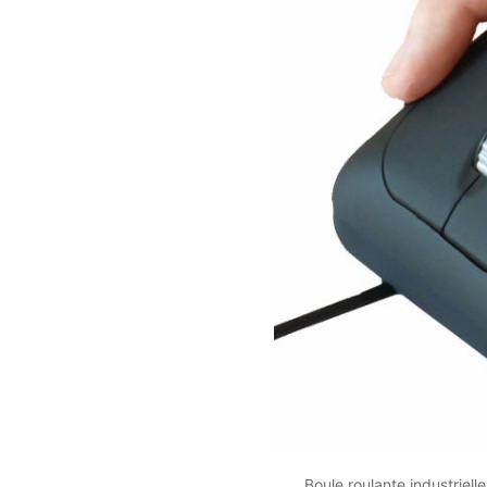
Boule roulante industriel