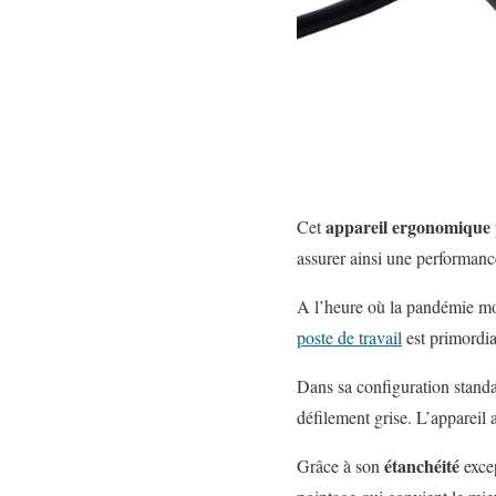
appareil
ergonomique
Cet
assurer ainsi
une performanc
A l’heure où la pandémie mo
poste de travail
est primordia
Dans sa configuration stand
défilement
grise
.
L’appareil a
étanchéité
Grâce à son
exce