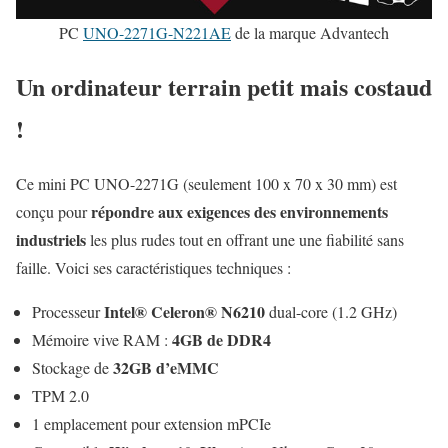
PC
UNO-2271G-N221AE
de la marque Advantech
Un ordinateur terrain petit mais costaud
!
Ce mini PC UNO-2271G (seulement 100 x 70 x 30 mm) est
répondre aux exigences des environnements
conçu pour
industriels
les plus rudes tout en offrant une une fiabilité sans
faille. Voici ses caractéristiques techniques :
Intel® Celeron® N6210
Processeur
dual-core (1.2 GHz)
4GB de DDR4
Mémoire vive RAM :
32GB d’eMMC
Stockage de
TPM 2.0
1 emplacement pour extension mPCIe