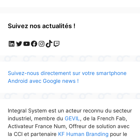
Suivez nos actualités !
LinkedIn
Twitter
YouTube
Facebook
Instagram
TikTok
Twitch
Suivez-nous directement sur votre smartphone
Android avec Google news !
Integral System est un acteur reconnu du secteur
industriel, membre du
GEVIL
, de la French Fab,
Activateur France Num, Offreur de solution avec
la CCI et partenaire
KF Human Branding
pour le