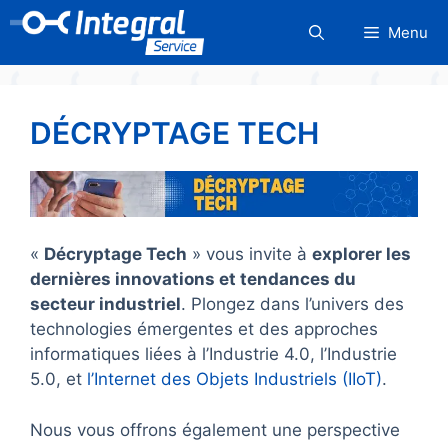
Aller
Menu
au
contenu
DÉCRYPTAGE TECH
«
Décryptage Tech
» vous invite à
explorer les
dernières innovations et tendances du
secteur industriel
. Plongez dans l’univers des
technologies émergentes et des approches
informatiques liées à l’Industrie 4.0, l’Industrie
5.0, et
l’Internet des Objets Industriels (IIoT)
.
Nous vous offrons également une perspective