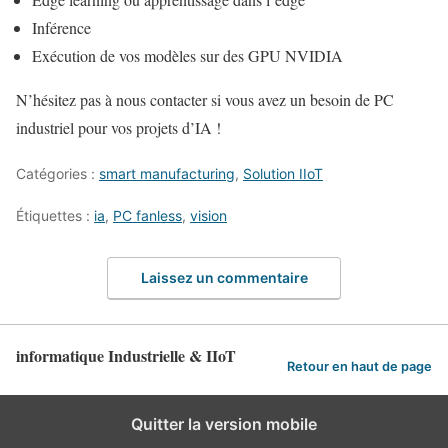
Inférence
Exécution de vos modèles sur des GPU NVIDIA
N’hésitez pas à nous contacter si vous avez un besoin de PC
industriel pour vos projets d’IA !
Catégories :
smart manufacturing
,
Solution IIoT
Étiquettes :
ia
,
PC fanless
,
vision
Laissez un commentaire
informatique Industrielle & IIoT
Retour en haut de page
Quitter la version mobile