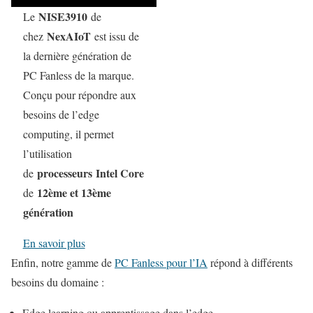
NISE3910
Le
de
NexAIoT
chez
est issu de
la dernière génération de
PC Fanless de la marque.
Conçu pour répondre aux
besoins de l’edge
computing, il permet
l’utilisation
processeurs Intel Core
de
12ème et 13ème
de
génération
En savoir plus
Enfin, notre gamme de
PC Fanless pour l’IA
répond à différents
besoins du domaine :
Edge learning ou apprentissage dans l’edge