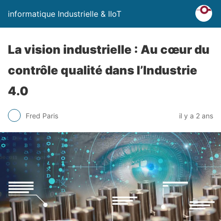
informatique Industrielle & IIoT
La vision industrielle : Au cœur du
contrôle qualité dans l’Industrie
4.0
Fred Paris
il y a 2 ans