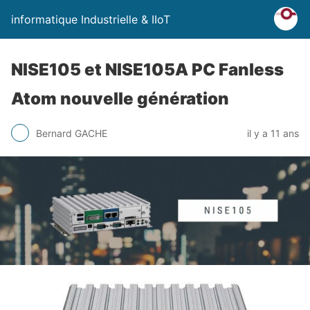
informatique Industrielle & IIoT
NISE105 et NISE105A PC Fanless
Atom nouvelle génération
Bernard GACHE
il y a 11 ans