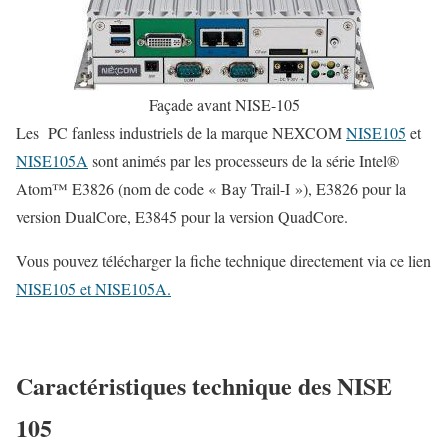
Façade avant NISE-105
Les PC fanless industriels de la marque NEXCOM
NISE105
et
NISE105A
sont animés par les processeurs de la série Intel®
Atom™ E3826 (nom de code « Bay Trail-I »), E3826 pour la
version DualCore, E3845 pour la version QuadCore.
Vous pouvez télécharger la fiche technique directement via ce lien
NISE105 et NISE105A.
Caractéristiques technique des NISE
105