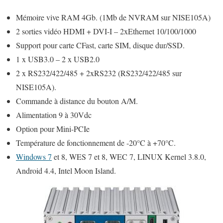
Mémoire vive RAM 4Gb. (1Mb de NVRAM sur NISE105A)
2 sorties vidéo HDMI + DVI-I – 2xEthernet 10/100/1000
Support pour carte CFast, carte SIM, disque dur/SSD.
1 x USB3.0 – 2 x USB2.0
2 x RS232/422/485 + 2xRS232 (RS232/422/485 sur
NISE105A).
Commande à distance du bouton A/M.
Alimentation 9 à 30Vdc
Option pour Mini-PCIe
Température de fonctionnement de -20°C à +70°C.
Windows 7
et 8, WES 7 et 8, WEC 7, LINUX Kernel 3.8.0,
Android 4.4, Intel Moon Island.