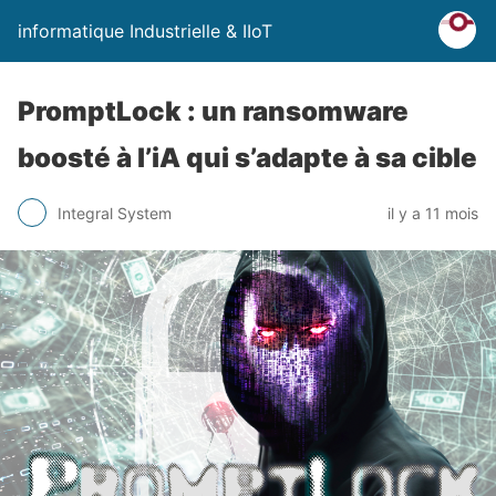
informatique Industrielle & IIoT
PromptLock : un ransomware
boosté à l’iA qui s’adapte à sa cible
Integral System
il y a 11 mois