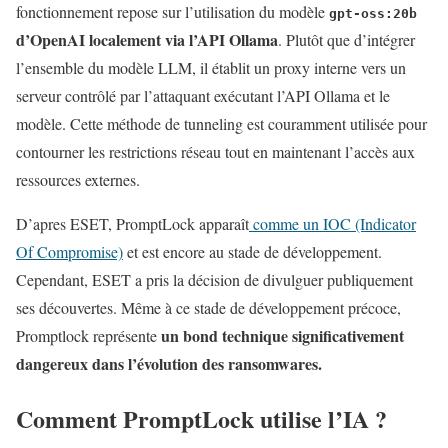
fonctionnement repose sur l’utilisation du modèle
gpt-oss:20b
d’OpenAI localement via l’API Ollama
. Plutôt que d’intégrer
l’ensemble du modèle LLM, il établit un proxy interne vers un
serveur contrôlé par l’attaquant exécutant l’API Ollama et le
modèle. Cette méthode de tunneling est couramment utilisée pour
contourner les restrictions réseau tout en maintenant l’accès aux
ressources externes.
D’apres ESET, PromptLock apparaît
comme un IOC (Indicator
Of Compromise)
et est encore au stade de développement.
Cependant, ESET a pris la décision de divulguer publiquement
ses découvertes. Même à ce stade de développement précoce,
un bond technique significativement
Promptlock représente
dangereux dans l’évolution des ransomwares.
Comment PromptLock utilise l’IA ?