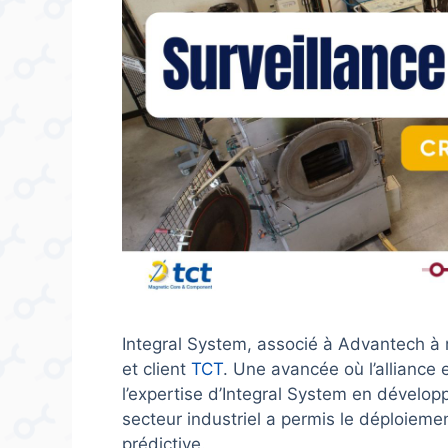
Integral System, associé à Advantech à r
et client
TCT
. Une avancée où l’alliance
l’expertise d’Integral System en dévelo
secteur industriel a permis le déploiem
prédictive.