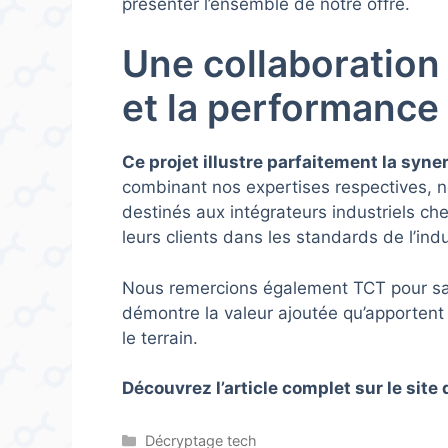
présenter l’ensemble de notre offre.
Une collaboration 
et la performance
Ce projet illustre parfaitement la syn
combinant nos expertises respectives, 
destinés aux intégrateurs industriels ch
leurs clients dans les standards de l’indu
Nous remercions également TCT pour sa c
démontre la valeur ajoutée qu’apportent 
le terrain.
Découvrez l’article complet sur le site
Catégories
Décryptage tech