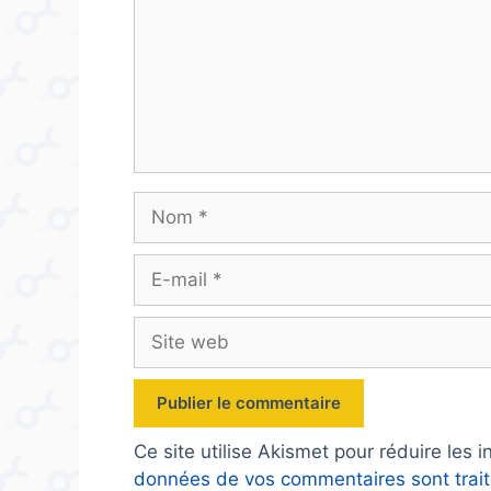
Nom
E-
mail
Site
web
Ce site utilise Akismet pour réduire les 
données de vos commentaires sont trai