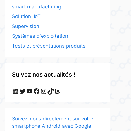
smart manufacturing
Solution IIoT
Supervision
Systèmes d'exploitation
Tests et présentations produits
Suivez nos actualités !
LinkedIn
Twitter
YouTube
Facebook
Instagram
TikTok
Twitch
Suivez-nous directement sur votre
smartphone Android avec Google