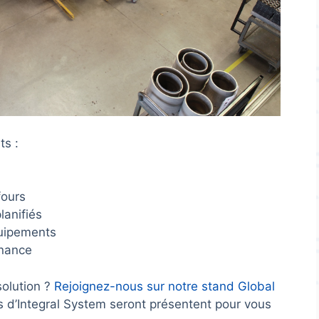
ts :
fours
lanifiés
quipements
enance
solution ?
Rejoignez-nous sur notre stand Global
s d’Integral System seront présentent pour vous