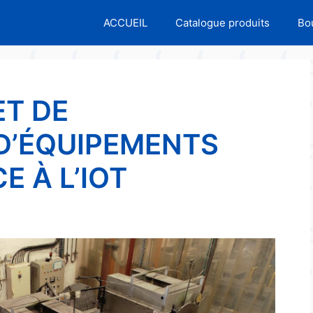
ACCUEIL
Catalogue produits
Bo
T DE
D’ÉQUIPEMENTS
E À L’IOT