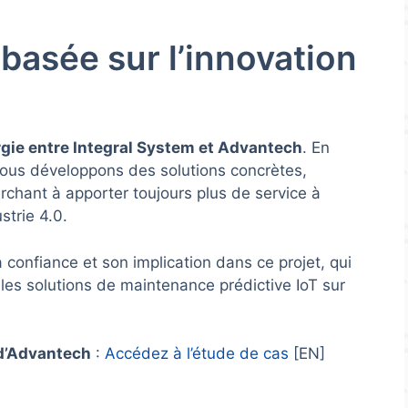
basée sur l’innovation
ergie entre Integral System et Advantech
. En
nous développons des solutions concrètes,
erchant à apporter toujours plus de service à
strie 4.0.
onfiance et son implication dans ce projet, qui
les solutions de maintenance prédictive IoT sur
 d’Advantech
:
Accédez à l’étude de cas
[EN]