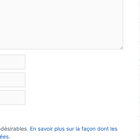
indésirables.
En savoir plus sur la façon dont les
tées
.