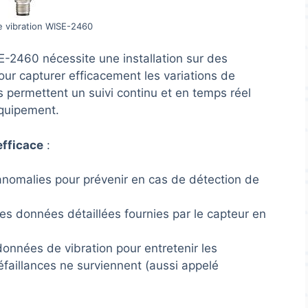
e vibration WISE-2460
SE-2460 nécessite une installation sur des
ur capturer efficacement les variations de
rs permettent un suivi continu et en temps réel
équipement.
efficace
:
anomalies pour prévenir en cas de détection de
es données détaillées fournies par le capteur en
onnées de vibration pour entretenir les
faillances ne surviennent (aussi appelé