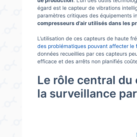
de production
. L’un des outils technolo
égard est le capteur de vibrations intell
paramètres critiques des équipements ind
compresseurs d’air utilisés dans les p
L’utilisation de ces capteurs de haute 
des problématiques pouvant affecter le
données recueillies par ces capteurs peu
efficace et des arrêts non planifiés coût
Le rôle central du
la surveillance pa