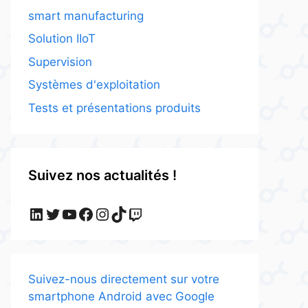
smart manufacturing
Solution IIoT
Supervision
Systèmes d'exploitation
Tests et présentations produits
Suivez nos actualités !
LinkedIn
Twitter
YouTube
Facebook
Instagram
TikTok
Twitch
Suivez-nous directement sur votre
smartphone Android avec Google