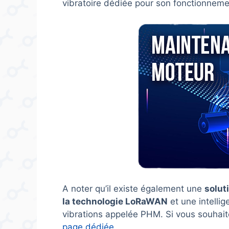
vibratoire dédiée pour son fonctionneme
A noter qu’il existe également une
solut
la technologie LoRaWAN
et une intellig
vibrations appelée PHM. Si vous souhait
page dédiée
.