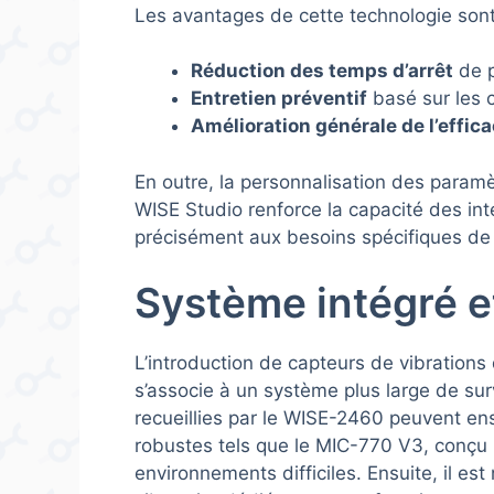
Les avantages de cette technologie son
Réduction des temps d’arrêt
de p
Entretien préventif
basé sur les c
Amélioration générale de l’effica
En outre, la personnalisation des paramè
WISE Studio renforce la capacité des int
précisément aux besoins spécifiques de 
Système intégré et
L’introduction de capteurs de vibrations
s’associe à un système plus large de su
recueillies par le WISE-2460 peuvent en
robustes tels que le MIC-770 V3, conçu 
environnements difficiles. Ensuite, il est