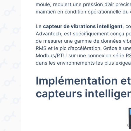
moule, requiert une pression d’air précis
maintien en condition opérationnelle du
Le
capteur de vibrations intelligent
, c
Advantech, est spécifiquement conçu pour
de mesurer une gamme de données vibrato
RMS et le pic d’accélération. Grâce à un
Modbus/RTU sur une connexion série RS-
dans les environnements les plus exigea
Implémentation et
capteurs intellige