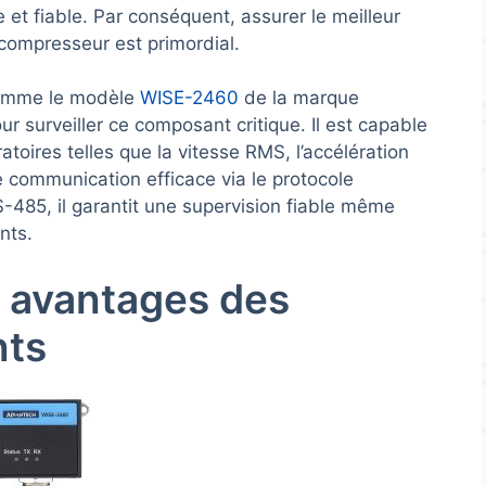
e et fiable. Par conséquent, assurer le meilleur
 compresseur est primordial.
omme le modèle
WISE-2460
de la marque
 surveiller ce composant critique. Il est capable
ires telles que la vitesse RMS, l’accélération
e communication efficace via le protocole
485, il garantit une supervision fiable même
nts.
 avantages des
nts