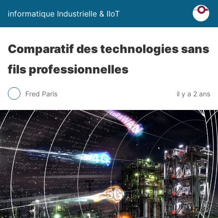
informatique Industrielle & IIoT
Comparatif des technologies sans
fils professionnelles
Fred Paris
il y a 2 ans