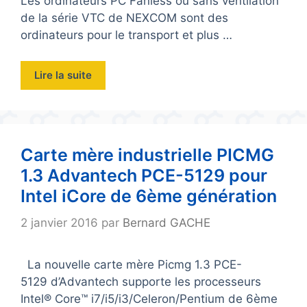
Les ordinateurs PC Fanless ou sans ventilation
de la série VTC de NEXCOM sont des
ordinateurs pour le transport et plus …
Lire la suite
Carte mère industrielle PICMG
1.3 Advantech PCE-5129 pour
Intel iCore de 6ème génération
2 janvier 2016
par
Bernard GACHE
La nouvelle carte mère Picmg 1.3 PCE-
5129 d’Advantech supporte les processeurs
Intel® Core™ i7/i5/i3/Celeron/Pentium de 6ème