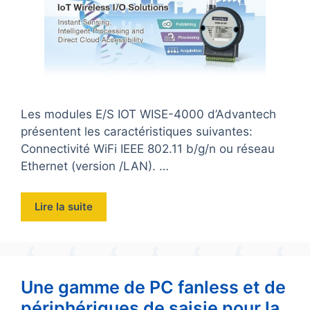
Les modules E/S IOT WISE-4000 d’Advantech
présentent les caractéristiques suivantes:
Connectivité WiFi IEEE 802.11 b/g/n ou réseau
Ethernet (version /LAN). …
Lire la suite
Une gamme de PC fanless et de
périphériques de saisie pour la