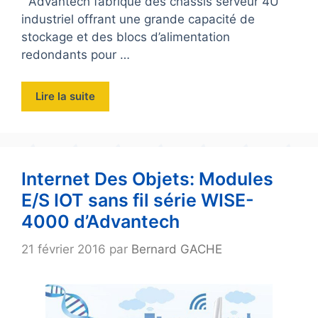
Advantech fabrique des châssis serveur 4U
industriel offrant une grande capacité de
stockage et des blocs d’alimentation
redondants pour …
Lire la suite
Internet Des Objets: Modules
E/S IOT sans fil série WISE-
4000 d’Advantech
21 février 2016
par
Bernard GACHE