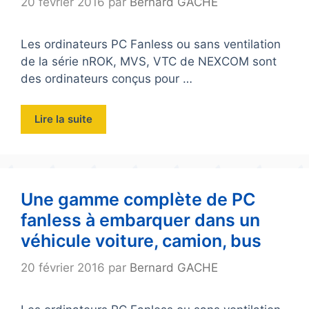
20 février 2016
par
Bernard GACHE
Les ordinateurs PC Fanless ou sans ventilation
de la série nROK, MVS, VTC de NEXCOM sont
des ordinateurs conçus pour …
Lire la suite
Une gamme complète de PC
fanless à embarquer dans un
véhicule voiture, camion, bus
20 février 2016
par
Bernard GACHE