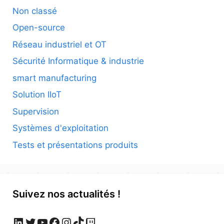
Non classé
Open-source
Réseau industriel et OT
Sécurité Informatique & industrie
smart manufacturing
Solution IIoT
Supervision
Systèmes d'exploitation
Tests et présentations produits
Suivez nos actualités !
LinkedIn
Twitter
YouTube
Facebook
Instagram
TikTok
Twitch