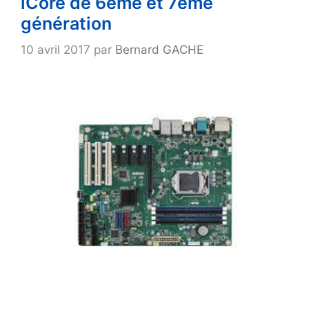
iCore de 6ème et 7ème
génération
10 avril 2017
par
Bernard GACHE