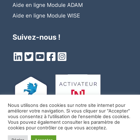
Aide en ligne Module ADAM
Aide en ligne
Module
WISE
Suivez-nous !
Nous utilisons des cookies sur notre site internet pour
améliorer votre navigation. Si vous cliquer sur "Accepter"
vous consentez à l'utilisation de l'ensemble des cookies.
Vous pouvez également consulter les paramètre de
cookies pour contrôler ce que vous acceptez.
© 2026 Integral System · Votre spécialiste Français en PC