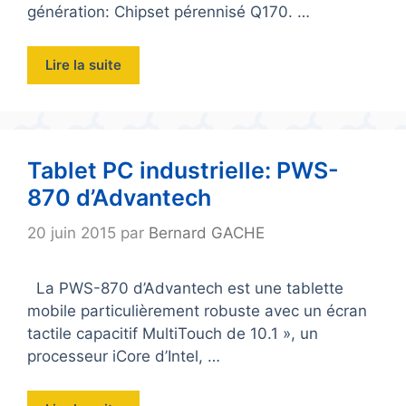
génération: Chipset pérennisé Q170. …
Lire la suite
Tablet PC industrielle: PWS-
870 d’Advantech
20 juin 2015
par
Bernard GACHE
La PWS-870 d’Advantech est une tablette
mobile particulièrement robuste avec un écran
tactile capacitif MultiTouch de 10.1 », un
processeur iCore d’Intel, …