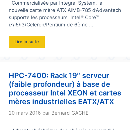
Commercialisée par Integral System, la
nouvelle carte mère ATX AIMB-785 d’Advantech
supporte les processeurs Intel® Core™
i7/i5/i3/Celeron/Pentium de 6ème …
Lire la suite
HPC-7400: Rack 19″ serveur
(faible profondeur) à base de
processeur Intel XEON et cartes
mères industrielles EATX/ATX
20 mars 2016
par
Bernard GACHE