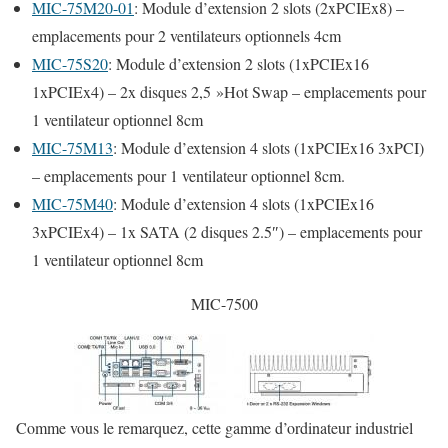
MIC-75M20-01
: Module d’extension 2 slots (2xPCIEx8) –
emplacements pour 2 ventilateurs optionnels 4cm
MIC-75S20
: Module d’extension 2 slots (1xPCIEx16
1xPCIEx4) – 2x disques 2,5 »Hot Swap – emplacements pour
1 ventilateur optionnel 8cm
MIC-75M13
: Module d’extension 4 slots (1xPCIEx16 3xPCI)
– emplacements pour 1 ventilateur optionnel 8cm.
MIC-75M40
: Module d’extension 4 slots (1xPCIEx16
3xPCIEx4) – 1x SATA (2 disques 2.5″) – emplacements pour
1 ventilateur optionnel 8cm
MIC-7500
Comme vous le remarquez, cette gamme d’ordinateur industriel