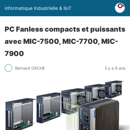
informatique Industrielle & IIoT
PC Fanless compacts et puissants
avec MIC-7500, MIC-7700, MIC-
7900
Bernard GACHE
il y a 9 ans