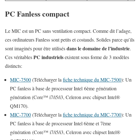
PC Fanless compact
Le MIC est un PC sans ventilation compact. Comme dit l’adage,
ces ordinateurs Fanless sont petits et costauds. Solides parce qu’ils
dans le domaine de l’industrie
sont imaginés pour être utilisés
.
PC industriels
Ces véritables
existent sous forme de 3 modèles
distincts:
MIC-7500
(Télécharger la
fiche technique du MIC-7500
): Un
PC fanless à base de processeur Intel 6ème génération
génération (Core™ i7/i5/i3, Celeron avec chipset Intel®
QM170).
MIC-7700
(Télécharger la
fiche technique du MIC-7700
): Un
PC fanless à base de processeur Intel 6ème et 7ème
génération (Core™ i7/i5/i3, Celeron avec chipset Intel®