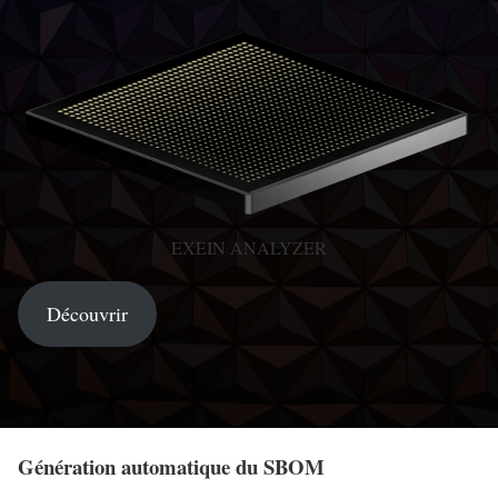
EXEIN ANALYZER
Découvrir
Génération automatique du SBOM