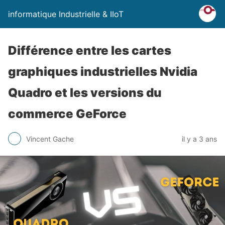
informatique Industrielle & IIoT
Différence entre les cartes
graphiques industrielles Nvidia
Quadro et les versions du
commerce GeForce
Vincent Gache
il y a 3 ans