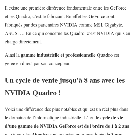
Il existe une première différence fondamentale entre les GeForce
et les Quadro, c’est le fabricant. En effet les GeForce sont
fabriqués par des partenaires NVIDIA comme MSI, Gigabyte,
ASUS, … En ce qui concerne les Quadro, c’est NVIDIA qui s’en
charge directement.
gamme industrielle et professionnelle Quadro
Ainsi la
est
gérée en direct par son concepteur.
Un cycle de vente jusqu’à 8 ans avec les
NVIDIA Quadro !
Voici une différence des plus notables et qui est un réel plus dans
cycle de vie
le domaine de l’informatique industrielle. Là ou le
d’une gamme de NVIDIA GeForce est de l’ordre de 1 à 2 ans
Quadro
3 ans
maximum, les
sont assurées pour une durée de
.