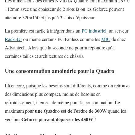
Les dimensions des cartes NVIDIA Quadro font maximum 267 x
112mm avec une épaisseur de 2 slots là ou les Geforce peuvent
atteindre 320×150 et jusqu’à 3 slots d’épaisseur.
La première est facile à intégrer dans un
PC industriel
, un serveur
Rack 4U
ou même certains PC Fanless comme les
MIC
de chez
Advantech. Alors que la seconde ne pourra répondre qu’a
certaines tailles et architectures de châssis.
Une consommation amoindrie pour la Quadro
Là encore, puisque les besoins sont différents, comme on retrouve
des dimensions plus compact, moins de besoins en
refroidissement, il en est de même pour la consommation. Le
une Quadro est de l’ordre de 300W
maximum pour
quand les
Geforce peuvent dépasser les 450W
versions
!