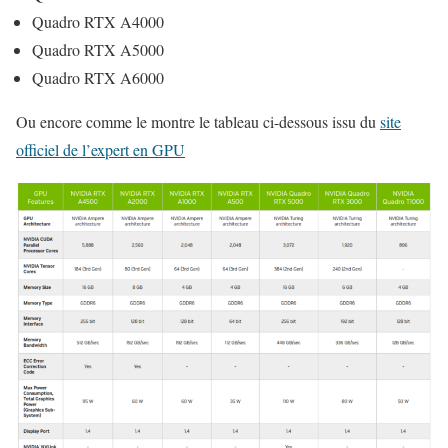
Quadro RTX A4000
Quadro RTX A5000
Quadro RTX A6000
Ou encore comme le montre le tableau ci-dessous issu du
site
officiel de l’expert en GPU