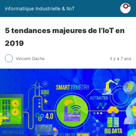
informatique Industrielle & IIoT
5 tendances majeures de l’IoT en
2019
Vincent Gache
il y a 7 ans