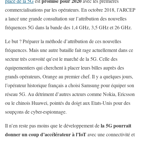
promise pour 2020
place de la 5G
est
avec les premières
commercialisations par les opérateurs. En octobre 2018, l’ARCEP
a lancé une grande consultation sur l’attribution des nouvelles
fréquences 5G dans la bande des 1,4 GHz, 3,5 GHz et 26 GHz.
Le but ? Préparer la méthode d’attribution de ces nouvelles
fréquences. Mais une autre bataille fait rage actuellement dans ce
secteur très convoité qu’est le marché de la 5G. Celle des
équipementiers qui cherchent à placer leurs billes auprès des
grands opérateurs, Orange au premier chef. Il y a quelques jours,
l’opérateur historique français a choisi Samsung pour équiper son
réseau 5G. Au détriment d’autres acteurs comme Nokia, Ericsson
ou le chinois Huawei, pointés du doigt aux Etats-Unis pour des
soupçons de cyber-espionnage.
la 5G pourrait
Il n’en reste pas moins que le développement de
donner un coup d’accélérateur à l’IoT
avec une connectivité et