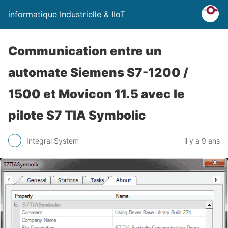
informatique Industrielle & IIoT
Communication entre un
automate Siemens S7-1200 /
1500 et Movicon 11.5 avec le
pilote S7 TIA Symbolic
Integral System
il y a 9 ans