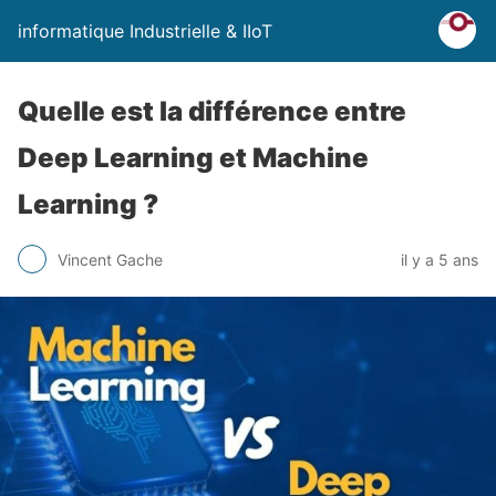
informatique Industrielle & IIoT
Quelle est la différence entre
Deep Learning et Machine
Learning ?
Vincent Gache
il y a 5 ans