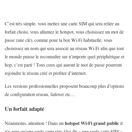
C’est très simple, vous mettez une carte SIM qui sera reliée au
forfait choisi, vous allumez le hotspot, vous choisissez un mot de
passe (une clé), comme pour la box Wi-Fi habituelle, vous
choisissez un nom qui sera associé au réseau Wi-Fi afin que tout
le monde puisse le reconnaître sur n’importe quel périphérique et
hop, c’est parti ! Tous ceux qui auront le mot de passe pourront
rejoindre le réseau créé et profiter d’internet.
Les versions professionnelles proposent beaucoup plus d’options
de configuration réseau, failover etc…
Un forfait adapté
hotspot Wi-Fi grand public
Néanmoins, attention ! Dans un
il
n’y aura qu’une seule carte sim. Qui dit « une seule carte SIM »