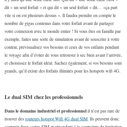
dit « un seul forfait » et qui dit « un seul forfait » dit… »ça part
vite si on est plusieurs dessus ». Il faudra prendre en compte le
nombre de gigas contenus dans votre forfait avant de partager
votre connexion avec le monde entier ! Si vous êtes en famille par
exemple, faites une sorte de simulation avant de souscrire à votre
contrat, prévisualisez vos besoins et ceux de vos enfants pendant
le voyage afin d’éviter de vous retrouver à sec bien avant l’arrivée,
et choisissez le forfait idéal. Sachez également, si vos besoins sont
grands, qu’il existe des forfaits illimités pour les hotspots wifi 4G.
Le dual SIM chez les professionnels
Dans le domaine industriel et professionnel
il n’est pas rare de
trouver des
routeurs hotspot Wifi 4G dual SIM
. Ils peuvent donc
contenir deux cartes SIM et répondent à la contrainte de limitation