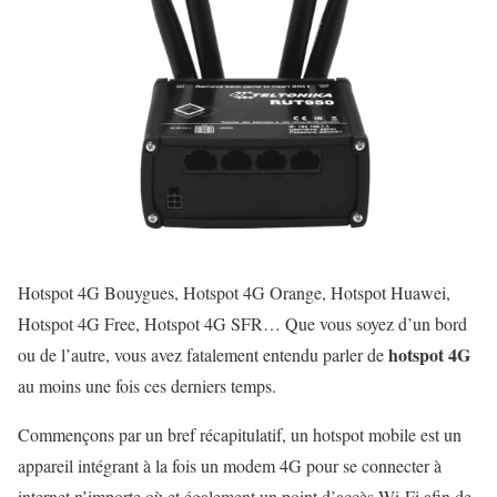
Hotspot 4G Bouygues, Hotspot 4G Orange, Hotspot Huawei,
Hotspot 4G Free, Hotspot 4G SFR… Que vous soyez d’un bord
hotspot 4G
ou de l’autre, vous avez fatalement entendu parler de
au moins une fois ces derniers temps.
Commençons par un bref récapitulatif, un hotspot mobile est un
appareil intégrant à la fois un modem 4G pour se connecter à
internet n’importe où et également un point d’accès Wi-Fi afin de