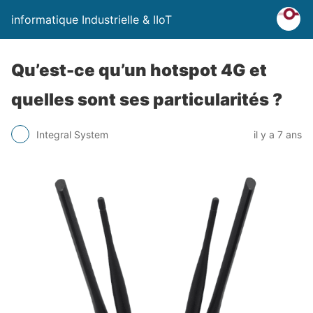
informatique Industrielle & IIoT
Qu’est-ce qu’un hotspot 4G et
quelles sont ses particularités ?
Integral System
il y a 7 ans