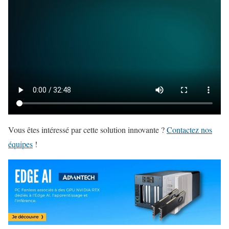
Vous êtes intéressé par cette solution innovante ?
Contactez nos
équipes
!