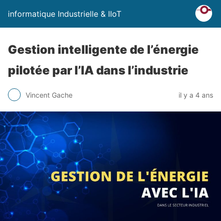
informatique Industrielle & IIoT
Gestion intelligente de l’énergie
pilotée par l’IA dans l’industrie
Vincent Gache
il y a 4 ans