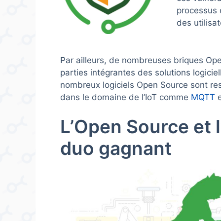
processus 
des utilisat
Par ailleurs, de nombreuses briques O
parties intégrantes des solutions logici
nombreux logiciels Open Source sont r
dans le domaine de l’IoT comme
MQTT
e
L’Open Source et l
duo gagnant