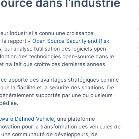
source dans l’industrie
eur industriel a connu une croissance
n le rapport «
Open Source Security and Risk
 qui analyse l’utilisation des logiciels open-
adoption des technologies open-source dans le
t n’a fait que croître ces dernières années.
ource apporte des avantages stratégiques comme
 que la fiabilité et la sécurité des solutions. De
t généralement supportés par une ou plusieurs
 dédiée.
tware Defined Vehicle
, une plateforme
nnovation pour la transformation des véhicules de
ar une communauté de développeurs, de