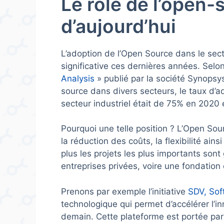
Le rôle de l’open-
d’aujourd’hui
L’adoption de l’Open Source dans le sect
significative ces dernières années. Selo
Analysis
» publié par la société Synopsys,
source dans divers secteurs, le taux d’
secteur industriel était de 75% en 2020 e
Pourquoi une telle position ? L’Open S
la réduction des coûts, la flexibilité ainsi
plus les projets les plus importants son
entreprises privées, voire une fondation
Prenons par exemple l’initiative
SDV, Sof
technologique qui permet d’accélérer l’i
demain. Cette plateforme est portée p