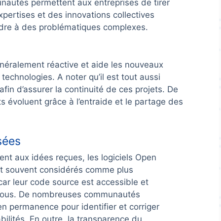
autés permettent aux entreprises de tirer
xpertises et des innovations collectives
dre à des problématiques complexes.
ralement réactive et aide les nouveaux
technologies. A noter qu’il est tout aussi
 afin d’assurer la continuité de ces projets. De
voluent grâce à l’entraide et le partage des
sées
nt aux idées reçues, les logiciels Open
t souvent considérés comme plus
car leur code source est accessible et
 tous. De nombreuses communautés
 en permanence pour identifier et corriger
bilités. En outre, la transparence du