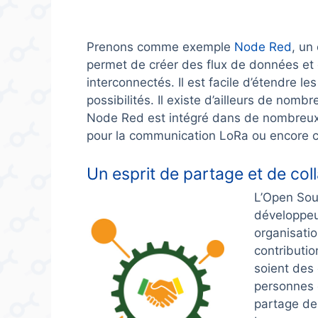
Prenons comme exemple
Node Red
, un
permet de créer des flux de données et 
interconnectés. Il est facile d’étendre l
possibilités. Il existe d’ailleurs de no
Node Red est intégré dans de nombre
pour la communication LoRa ou encore 
Un esprit de partage et de col
L’Open Sou
développeur
organisatio
contributio
soient des
personnes 
partage de