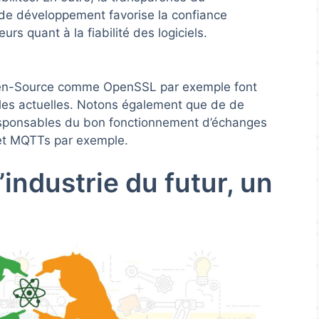
de développement favorise la confiance
eurs quant à la fiabilité des logiciels.
pen-Source comme OpenSSL par exemple font
elles actuelles. Notons également que de de
esponsables du bon fonctionnement d’échanges
t MQTTs par exemple.
’industrie du futur, un