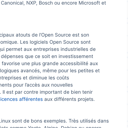
anonical, NXP, Bosch ou encore Microsoft et
ncipaux atouts de l’Open Source est son
omique. Les logiciels Open Source sont
qui permet aux entreprises industrielles de
s dépenses que ce soit en investissement
 favorise une plus grande accessibilité aux
ologiques avancés, même pour les petites et
reprises et diminue les coûts
ments pour l’accès aux nouvelles
 Il est par contre important de bien tenir
licences afférentes
aux différents projets.
Linux sont de bons exemples. Très utilisés dans