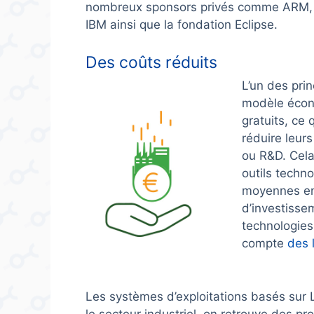
nombreux sponsors privés comme ARM, C
IBM ainsi que la fondation Eclipse.
Des coûts réduits
L’un des pri
modèle écon
gratuits, ce 
réduire leur
ou R&D. Cela
outils techn
moyennes ent
d’investisse
technologies.
compte
des 
Les systèmes d’exploitations basés sur 