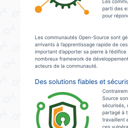
Les commun
parti des e
pour répon
Les communautés Open-Source sont géné
arrivants à l’apprentissage rapide de ces 
important d’apporter sa pierre à l’édifice
nombreux framework de développements é
acteurs de la communauté.
Des solutions fiables et sécuri
Contraireme
Source son
sécurisés, 
partagé à
travaillent
ces vulnéra