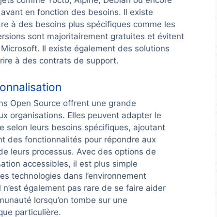
rojets comme Yocto, Alpine, Debian ou encore
avant en fonction des besoins. Il existe
dre à des besoins plus spécifiques comme les
sions sont majoritairement gratuites et évitent
Microsoft. Il existe également des solutions
re à des contrats de support.
sonnalisation
ons Open Source offrent une grande
 aux organisations. Elles peuvent adapter le
 selon leurs besoins spécifiques, ajoutant
nt des fonctionnalités pour répondre aux
de leurs processus. Avec des options de
ation accessibles, il est plus simple
 ces technologies dans l’environnement
 Il n’est également pas rare de se faire aider
munauté lorsqu’on tombe sur une
ue particulière.