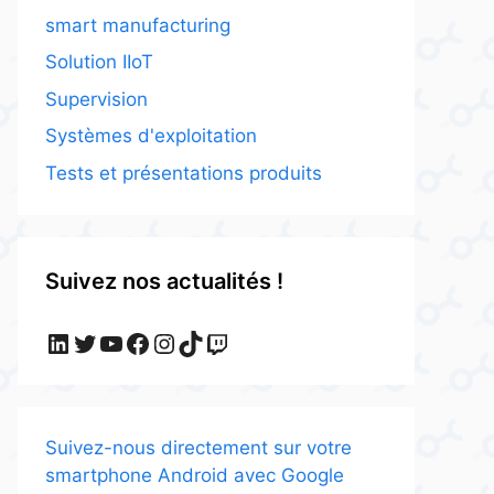
smart manufacturing
Solution IIoT
Supervision
Systèmes d'exploitation
Tests et présentations produits
Suivez nos actualités !
LinkedIn
Twitter
YouTube
Facebook
Instagram
TikTok
Twitch
Suivez-nous directement sur votre
smartphone Android avec Google