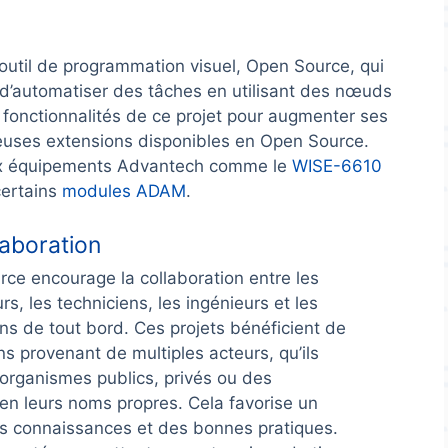
 outil de programmation visuel, Open Source, qui
d’automatiser des tâches en utilisant des nœuds
es fonctionnalités de ce projet pour augmenter ses
mbreuses extensions disponibles en Open Source.
ux équipements Advantech comme le
WISE-6610
certains
modules ADAM
.
laboration
rce encourage la collaboration entre les
s, les techniciens, les ingénieurs et les
ns de tout bord. Ces projets bénéficient de
ns provenant de multiples acteurs, qu’ils
 organismes publics, privés ou des
en leurs noms propres. Cela favorise un
s connaissances et des bonnes pratiques.