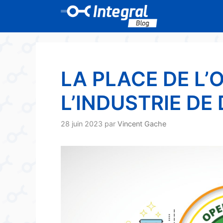
Aller
au
contenu
LA PLACE DE L
L’INDUSTRIE DE
28 juin 2023
par
Vincent Gache