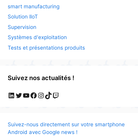
smart manufacturing
Solution IIoT
Supervision
Systèmes d'exploitation
Tests et présentations produits
Suivez nos actualités !
LinkedIn
Twitter
YouTube
Facebook
Instagram
TikTok
Twitch
Suivez-nous directement sur votre smartphone
Android avec Google news !