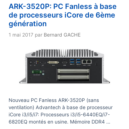
ARK-3520P: PC Fanless à base
de processeurs iCore de 6ème
génération
1 mai 2017
par
Bernard GACHE
Nouveau PC Fanless ARK-3520P (sans
ventilation) Advantech à base de processeur
iCore i3/i5/i7: Processeurs i3/i5-6440EQ/i7-
6820EQ montés en usine. Mémoire DDR4 …