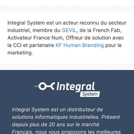
Integral System est un acteur reconnu du secteur
industriel, membre du
GEVIL
, de la French Fab,
Activateur France Num, Offreur de solution avec
la CCI et partenaire
KF Human Branding
pour le
marketing.
Integral System
est un distributeur de
solutions informatiques
industrielles
. Présent
depuis plus de 20 ans sur le marché
Français, nous vous proposons
les meilleures