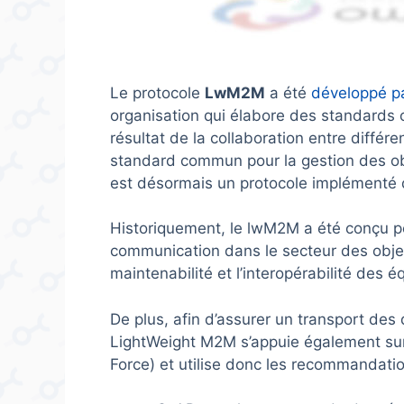
Le protocole
LwM2M
a été
développé pa
organisation qui élabore des standards ou
résultat de la collaboration entre différe
standard commun pour la gestion des obj
est désormais un protocole implémenté da
Historiquement, le lwM2M a été conçu pou
communication dans le secteur des objec
maintenabilité et l’interopérabilité des 
De plus, afin d’assurer un transport des 
LightWeight M2M s’appuie également sur 
Force) et utilise donc les recommandatio