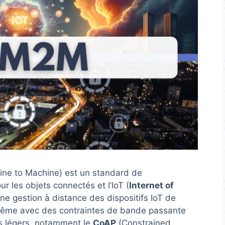
ine to Machine) est un standard de
 les objets connectés et l’IoT (
Internet of
une gestion à distance des dispositifs IoT de
, même avec des contraintes de bande passante
les légers, notamment le
CoAP
(Constrained