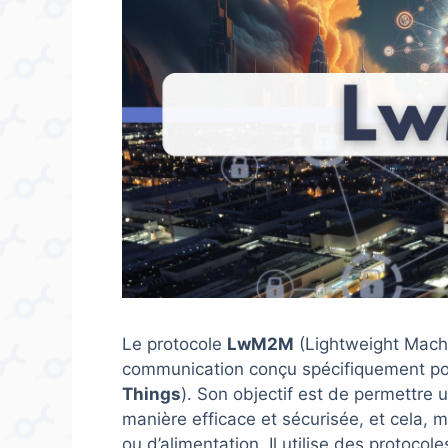
Le protocole
LwM2M
(Lightweight Mach
communication conçu spécifiquement pour
Things
). Son objectif est de permettre 
manière efficace et sécurisée, et cela
ou d’alimentation. Il utilise des protoco