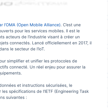
r l’OMA (Open Mobile Alliance)
. C’est une
verts pour les services mobiles. Il est le
nts acteurs de l’industrie visant à créer un
ets connectés. Lancé officiellement en 2017, il
ns le secteur de l’IoT.
r simplifier et unifier les protocoles de
tifs connecté. Un réel enjeu pour assurer la
équipements.
données et instructions sécurisées, le
les spécifications de l’IETF (Engineering Task
ns suivantes :