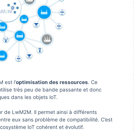
 est l’
optimisation des ressources
. Ce
 utilise très peu de bande passante et donc
ques dans les objets IoT.
 de LwM2M. Il permet ainsi à différents
entre eux sans problème de compatibilité. C’est
cosystème IoT cohérent et évolutif.