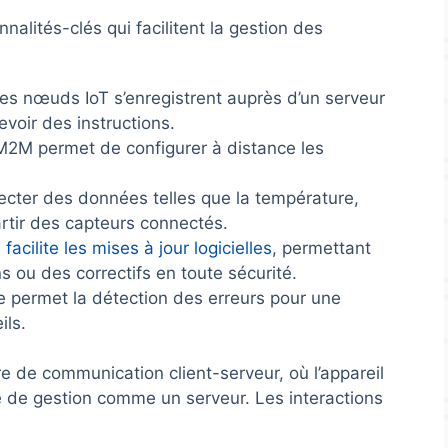
nalités-clés qui facilitent la gestion des
es nœuds IoT s’enregistrent auprès d’un serveur
evoir des instructions.
M permet de configurer à distance les
lecter des données telles que la température,
artir des capteurs connectés.
M
facilite les mises à jour logicielles
, permettant
s ou des correctifs en toute sécurité.
e permet la détection des erreurs pour une
ils.
e de communication client-serveur, où l’appareil
e de gestion comme un serveur. Les interactions