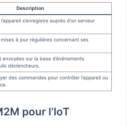
Description
l’appareil s’enregistre auprès d’un serveur
 mises à jour régulières concernant ses
nt envoyées sur la base d’événements
uils déclencheurs.
yer des commandes pour contrôler l’appareil ou
nce.
2M pour l’IoT