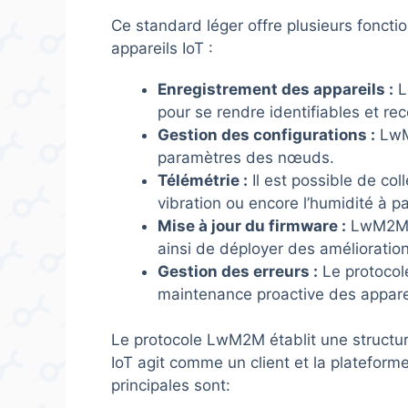
Ce standard léger offre plusieurs fonction
appareils IoT :
Enregistrement des appareils :
L
pour se rendre identifiables et rec
Gestion des configurations :
LwM2
paramètres des nœuds.
Télémétrie :
Il est possible de col
vibration ou encore l’humidité à p
Mise à jour du firmware :
LwM2
ainsi de déployer des amélioration
Gestion des erreurs :
Le protocol
maintenance proactive des appare
Le protocole LwM2M établit une structur
IoT agit comme un client et la plateform
principales sont: