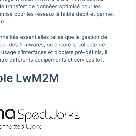
de transfert de données optimisé pour les
timisé pour les réseaux à faible débit et permet
te.
alités essentielles telles que la gestion de
 jour des firmwares, ou encore la collecte de
usage d’interfaces et d’objets pré-définis, il
é entre différents équipements et services IoT.
cole LwM2M