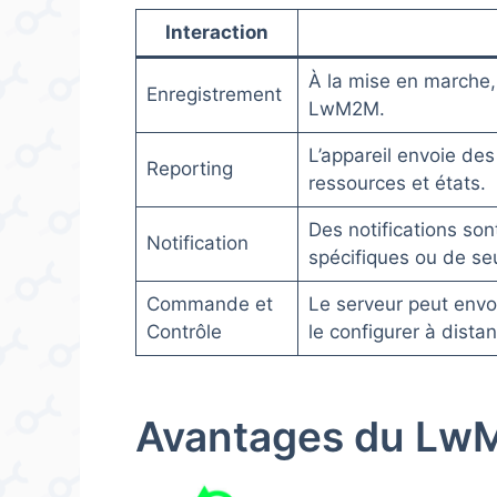
Interaction
À la mise en marche, 
Enregistrement
LwM2M.
L’appareil envoie des
Reporting
ressources et états.
Des notifications so
Notification
spécifiques ou de se
Commande et
Le serveur peut envo
Contrôle
le configurer à dista
Avantages du LwM