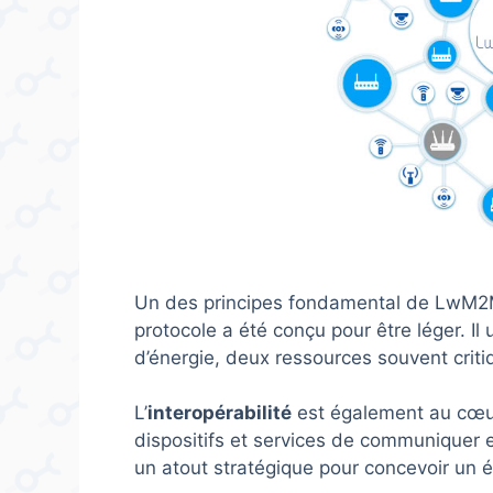
Un des principes fondamental de LwM2M
protocole a été conçu pour être léger. Il
d’énergie, deux ressources souvent criti
L’
interopérabilité
est également au cœur
dispositifs et services de communiquer 
un atout stratégique pour concevoir un é