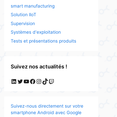
smart manufacturing
Solution IIoT
Supervision
Systèmes d'exploitation
Tests et présentations produits
Suivez nos actualités !
LinkedIn
Twitter
YouTube
Facebook
Instagram
TikTok
Twitch
Suivez-nous directement sur votre
smartphone Android avec Google