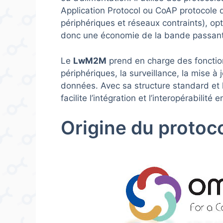
Application Protocol ou CoAP protocole 
périphériques et réseaux contraints), op
donc une économie de la bande passan
Le
LwM2M
prend en charge des fonctionn
périphériques, la surveillance, la mise à
données. Avec sa structure standard et l’
facilite l’intégration et l’interopérabilit
Origine du proto