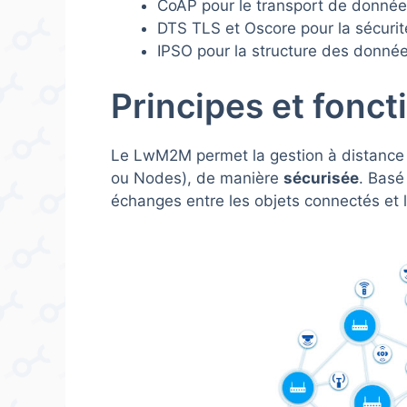
CoAP pour le transport de donné
DTS TLS et Oscore pour la sécurit
IPSO pour la structure des donné
Principes et fon
Le LwM2M permet la gestion à distance e
ou Nodes), de manière
sécurisée
. Basé
échanges entre les objets connectés et 