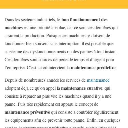
bon fonctionnement des
Dans les secteurs industriels, le
machines
est une priorité absolue, car ce sont ces dernières qui
assurent la production. Puisque ces machines se doivent de
fonctionner bien souvent sans interruption, il est possible que
survienne des dysfonctionnements ou des pannes à tout instant.
Ces dernières sont sources de perte de temps et d’argent pour
maintenance prédictive
l’entreprise. C’est ici où intervient la
.
Depuis de nombreuses années les services de
maintenance
maintenance curative
adoptent déjà ce qu’on appel la
, qui
consiste à réparer au plus vite les machines quand il y a une
panne. Puis très rapidement est apparu le concept de
maintenance préventive
qui consiste à contrôler régulièrement
les équipements afin de prévenir toute panne. Enfin, en quelques
maintenance prédictive
années, la
a envahi et révolutionné le