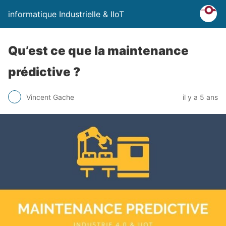
informatique Industrielle & IIoT
Qu’est ce que la maintenance
prédictive ?
Vincent Gache
il y a 5 ans