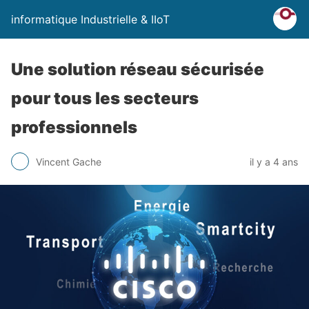
informatique Industrielle & IIoT
Une solution réseau sécurisée
pour tous les secteurs
professionnels
Vincent Gache
il y a 4 ans