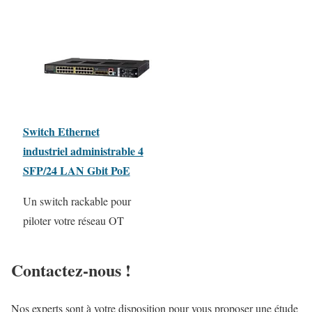
Switch Ethernet
industriel administrable 4
SFP/24 LAN Gbit PoE
Un switch rackable pour
piloter votre réseau OT
Contactez-nous !
Nos experts sont à votre disposition pour vous proposer une étude