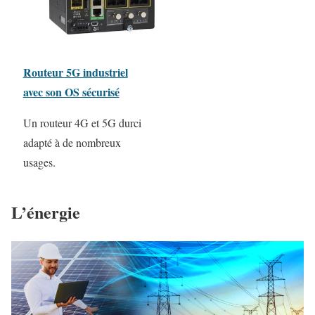
Routeur 5G industriel
avec son OS sécurisé
Un routeur 4G et 5G durci
adapté à de nombreux
usages.
L’énergie