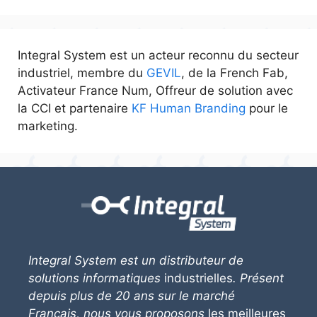
Integral System est un acteur reconnu du secteur
industriel, membre du
GEVIL
, de la French Fab,
Activateur France Num, Offreur de solution avec
la CCI et partenaire
KF Human Branding
pour le
marketing.
Integral System
est un distributeur de
solutions informatiques
industrielles
. Présent
depuis plus de 20 ans sur le marché
Français, nous vous proposons
les meilleures