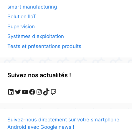
smart manufacturing
Solution IIoT
Supervision
Systèmes d'exploitation
Tests et présentations produits
Suivez nos actualités !
LinkedIn
Twitter
YouTube
Facebook
Instagram
TikTok
Twitch
Suivez-nous directement sur votre smartphone
Android avec Google news !