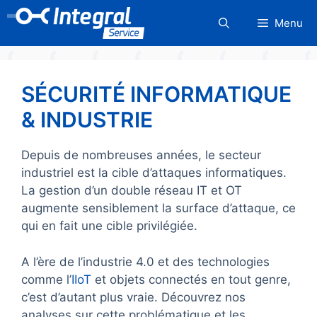
Aller
Menu
au
contenu
SÉCURITÉ INFORMATIQUE
& INDUSTRIE
Depuis de nombreuses années, le secteur
industriel est la cible d’attaques informatiques.
La gestion d’un double réseau IT et OT
augmente sensiblement la surface d’attaque, ce
qui en fait une cible privilégiée.
A l’ère de l’industrie 4.0 et des technologies
comme l’
IIoT
et objets connectés en tout genre,
c’est d’autant plus vraie. Découvrez nos
analyses sur cette problématique et les