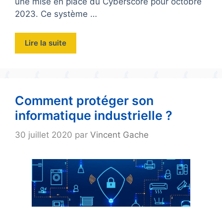
une mise en place du Cyberscore pour octobre
2023. Ce système …
Lire la suite
Comment protéger son
informatique industrielle ?
30 juillet 2020
par
Vincent Gache