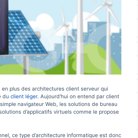
s en plus des architectures client serveur qui
té du
client léger
. Aujourd’hui on entend par client
n simple navigateur Web, les solutions de bureau
olutions d’applicatifs virtuels comme le propose
nnel, ce type d’architecture informatique est donc