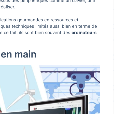
essus des périphériques comme un clavier, une
réaliser.
ications gourmandes en ressources et
ques techniques limités aussi bien en terme de
 ce fait, ils sont bien souvent des
ordinateurs
 en main