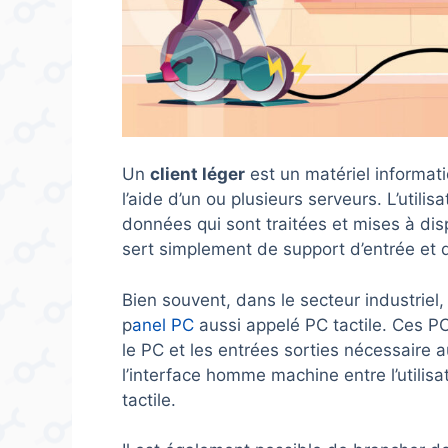
Un
client léger
est un matériel informati
l’aide d’un ou plusieurs serveurs. L’utili
données qui sont traitées et mises à disp
sert simplement de support d’entrée et de
Bien souvent, dans le secteur industriel,
p
anel PC
aussi appelé PC tactile. Ces PC
le PC et les entrées sorties nécessaire 
l’interface homme machine entre l’utilisat
tactile.