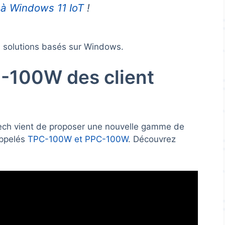
 à Windows 11 IoT
!
es solutions basés sur Windows.
-100W des client
tech vient de proposer une nouvelle gamme de
appelés
TPC-100W et PPC-100W
. Découvrez