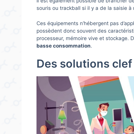
Il est également possible de brancher d
souris ou trackball si il y a de la saisie à 
Ces équipements n’hébergent pas d’appl
possèdent donc souvent des caractéristi
processeur, mémoire vive et stockage. De
basse consommation
.
Des solutions clef