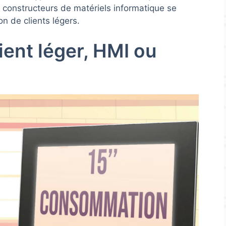
es constructeurs de matériels informatique se
on de clients légers.
ient léger, HMI ou