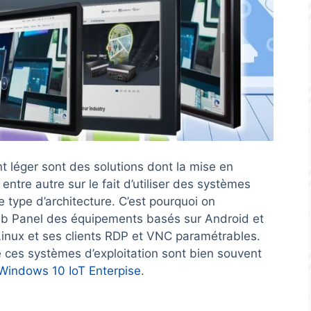
nt léger sont des solutions dont la mise en
entre autre sur le fait d’utiliser des systèmes
e type d’architecture. C’est pourquoi on
eb Panel des équipements basés sur Android et
nux et ses clients RDP et VNC paramétrables.
e ces systèmes d’exploitation sont bien souvent
Windows 10 IoT Enterpise
.