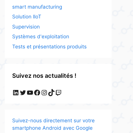
smart manufacturing
Solution IIoT
Supervision
Systèmes d'exploitation
Tests et présentations produits
Suivez nos actualités !
LinkedIn
Twitter
YouTube
Facebook
Instagram
TikTok
Twitch
Suivez-nous directement sur votre
smartphone Android avec Google