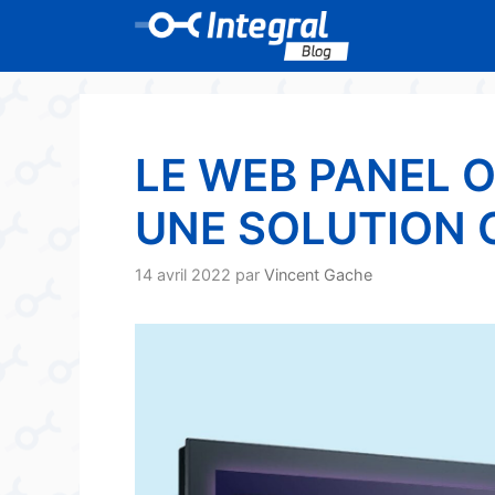
Aller
au
contenu
LE WEB PANEL O
UNE SOLUTION 
14 avril 2022
par
Vincent Gache