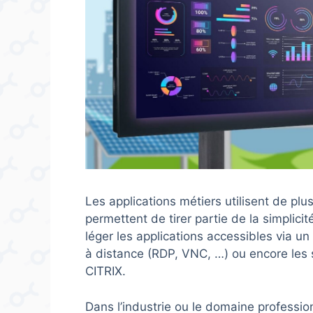
Les applications métiers utilisent de plu
permettent de tirer partie de la simplici
léger les applications accessibles via u
à distance (RDP, VNC, …) ou encore les s
CITRIX.
Dans l’industrie ou le domaine professio